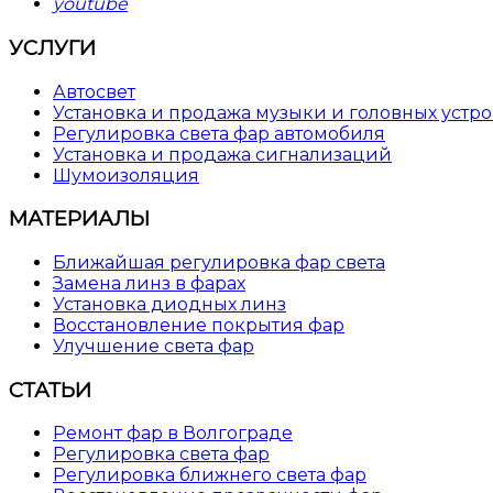
youtube
УСЛУГИ
Автосвет
Установка и продажа музыки и головных устро
Регулировка света фар автомобиля
Установка и продажа сигнализаций
Шумоизоляция
МАТЕРИАЛЫ
Ближайшая регулировка фар света
Замена линз в фарах
Установка диодных линз
Восстановление покрытия фар
Улучшение света фар
СТАТЬИ
Ремонт фар в Волгограде
Регулировка света фар
Регулировка ближнего света фар