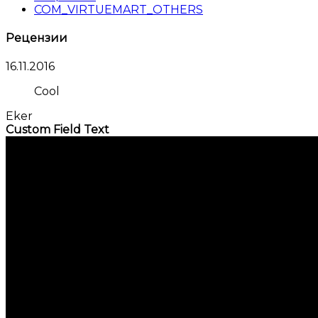
COM_VIRTUEMART_OTHERS
Рецензии
16.11.2016
Cool
Eker
Custom Field Text