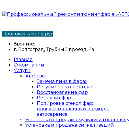
ИП Кислов Иван Иванович. Любая форма оплаты. На
Проложить маршрут
Звоните:
+7 960 867-89-98
г. Волгоград, Трубный проезд, 4а
Главная
О компании
Услуги
Автосвет
Замена линз в фарах
Регулировка света фар
Восстановление фар
Ретрофит фар
Полировка стёкол фар:
профессиональный подход в
автосервисе
Установка и продажа музыки и головных 
Установка и продажа сигнализаций