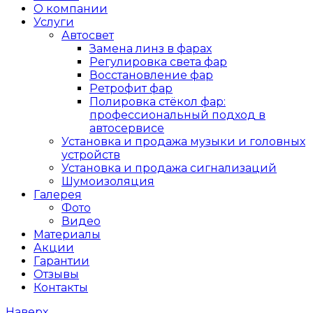
О компании
Услуги
Автосвет
Замена линз в фарах
Регулировка света фар
Восстановление фар
Ретрофит фар
Полировка стёкол фар:
профессиональный подход в
автосервисе
Установка и продажа музыки и головных
устройств
Установка и продажа сигнализаций
Шумоизоляция
Галерея
Фото
Видео
Материалы
Акции
Гарантии
Отзывы
Контакты
Наверх